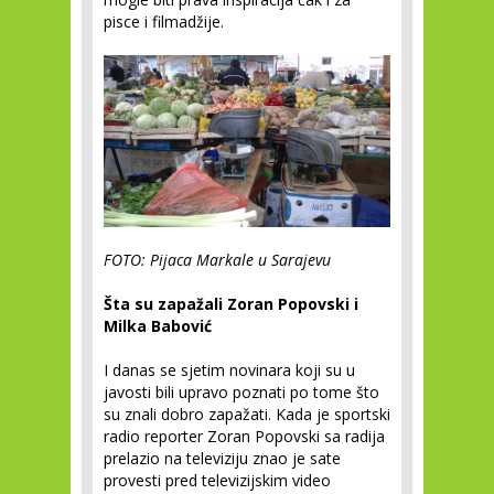
pisce i filmadžije.
FOTO: Pijaca Markale u Sarajevu
Šta su zapažali Zoran Popovski i
Milka Babović
I danas se sjetim novinara koji su u
javosti bili upravo poznati po tome što
su znali dobro zapažati. Kada je sportski
radio reporter Zoran Popovski sa radija
prelazio na televiziju znao je sate
provesti pred televizijskim video