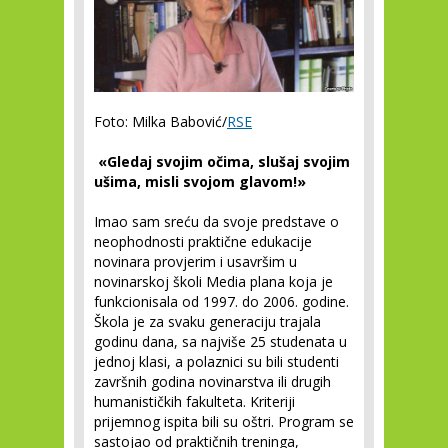
Foto: Milka Babović/
RSE
«Gledaj svojim očima, slušaj svojim
ušima, misli svojom glavom!»
Imao sam sreću da svoje predstave o
neophodnosti praktične edukacije
novinara provjerim i usavršim u
novinarskoj školi Media plana koja je
funkcionisala od 1997. do 2006. godine.
Škola je za svaku generaciju trajala
godinu dana, sa najviše 25 studenata u
jednoj klasi, a polaznici su bili studenti
završnih godina novinarstva ili drugih
humanističkih fakulteta. Kriteriji
prijemnog ispita bili su oštri. Program se
sastojao od praktičnih treninga,