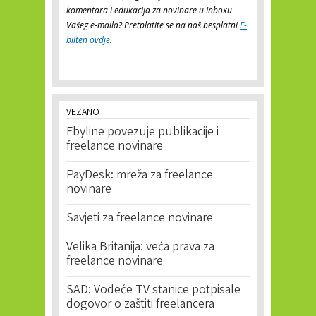
komentara i edukacija za novinare u Inboxu
Vašeg e-maila? Pretplatite se na naš besplatni
E-
bilten ovdje
.
VEZANO
Ebyline povezuje publikacije i
freelance novinare
PayDesk: mreža za freelance
novinare
Savjeti za freelance novinare
Velika Britanija: veća prava za
freelance novinare
SAD: Vodeće TV stanice potpisale
dogovor o zaštiti freelancera