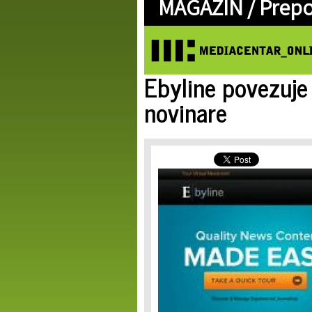
MAGAZIN /
Prep
Ebyline povezuje 
novinare