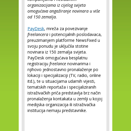
organizacijama iz cijelog svijeta
omogućava angažiranje novinara u više
od 150 zemalja.
PayDesk
, mreža za povezivanje
freelancera
i potencijalnih poslodavaca,
preuzimanjem platforme NewsFixed u
svoju ponudu je uključila stotine
novinara iz 150 zemalja svijeta.
PayDesk omogućava besplatnu
registraciju
freelance
novinarima i
njihovo jednostavno pronalaženje po
lokaciji i specijalizaciji (TV, radio, online
itd.), te u situacijama udarnih vijesti,
tematskih reportaža i specijaliziranih
istraživačkih priča predstavlja brz način
pronalaženja kontakata u zemlji u kojoj
medijska organizacija ili istraživačka
institucija nemaju predstavnike.