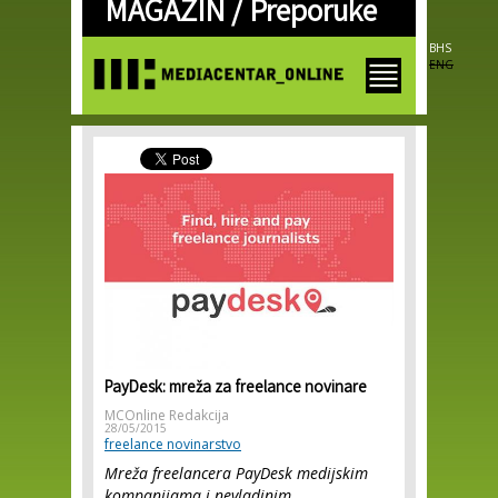
MAGAZIN /
Preporuke
Skip to
main
content
BHS
ENG
PayDesk: mreža za freelance novinare
MCOnline Redakcija
28/05/2015
freelance novinarstvo
Mreža freelancera PayDesk medijskim
kompanijama i nevladinim