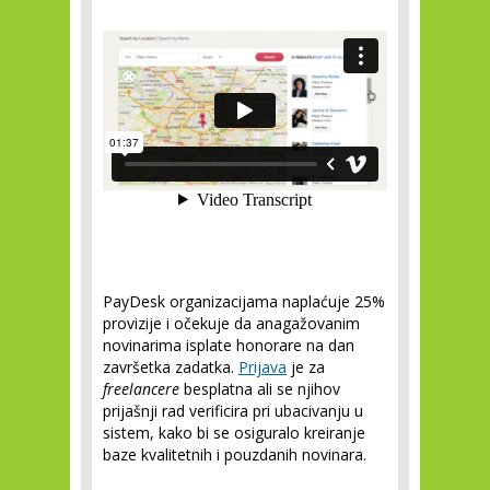
PayDesk organizacijama naplaćuje 25%
provizije i očekuje da anagažovanim
novinarima isplate honorare na dan
završetka zadatka.
Prijava
je za
freelancere
besplatna ali se njihov
prijašnji rad verificira pri ubacivanju u
sistem, kako bi se osiguralo kreiranje
baze kvalitetnih i pouzdanih novinara.