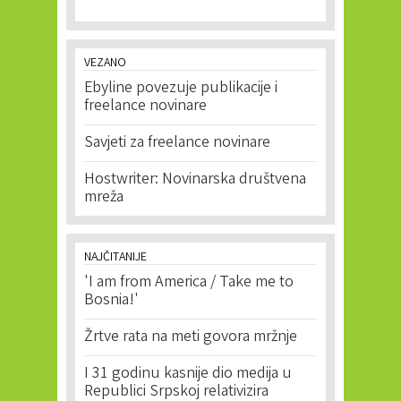
VEZANO
Ebyline povezuje publikacije i
freelance novinare
Savjeti za freelance novinare
Hostwriter: Novinarska društvena
mreža
NAJČITANIJE
'I am from America / Take me to
Bosnia!'
Žrtve rata na meti govora mržnje
I 31 godinu kasnije dio medija u
Republici Srpskoj relativizira