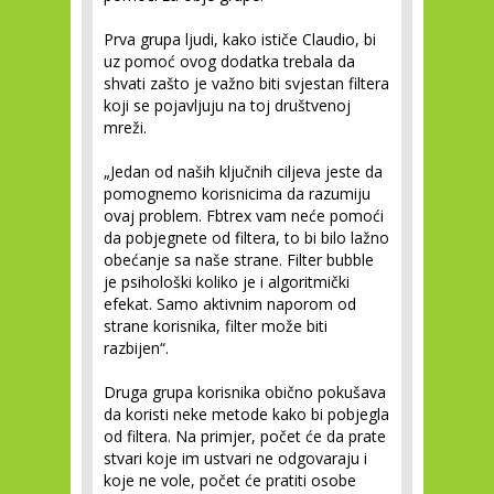
Prva grupa ljudi, kako ističe Claudio, bi
uz pomoć ovog dodatka trebala da
shvati zašto je važno biti svjestan filtera
koji se pojavljuju na toj društvenoj
mreži.
„Jedan od naših ključnih ciljeva jeste da
pomognemo korisnicima da razumiju
ovaj problem. Fbtrex vam neće pomoći
da pobjegnete od filtera, to bi bilo lažno
obećanje sa naše strane. Filter bubble
je psihološki koliko je i algoritmički
efekat. Samo aktivnim naporom od
strane korisnika, filter može biti
razbijen“.
Druga grupa korisnika obično pokušava
da koristi neke metode kako bi pobjegla
od filtera. Na primjer, počet će da prate
stvari koje im ustvari ne odgovaraju i
koje ne vole, počet će pratiti osobe