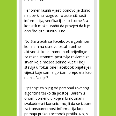
Fenomen lažnih vijesti ponovo je donio
na površinu razgovor o autentičnosti
informacija, verifikaciji, kao i tome šta
korisnik može uraditi da provjeri da li je
ono što čita istinito ili ne.
No šta uraditi sa Facebook algoritmom
koji nam na osnovu ostalih online
aktivnosti koje imamo nudi prijedloge
za razne stranice, postavlja reklame za
stvari koje možda želimo kupiti i koji
stavlja u fokus one Facebook prijatelje i
vijesti koje sam algoritam prepozna kao
najznačajnije?
Rješenje za bijeg od personalizovanog
algoritma teško da postoji. Barem u
onom domenu u kojem bi novinari i
svakodnevni korisnici mogli da se izbore
za transparentnost informacija koje
primaju preko Facebook profila. No, s