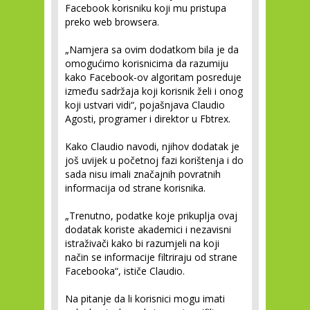
Facebook korisniku koji mu pristupa
preko web browsera.
„Namjera sa ovim dodatkom bila je da
omogućimo korisnicima da razumiju
kako Facebook-ov algoritam posreduje
između sadržaja koji korisnik želi i onog
koji ustvari vidi“, pojašnjava Claudio
Agosti, programer i direktor u Fbtrex.
Kako Claudio navodi, njihov dodatak je
još uvijek u početnoj fazi korištenja i do
sada nisu imali značajnih povratnih
informacija od strane korisnika.
„Trenutno, podatke koje prikuplja ovaj
dodatak koriste akademici i nezavisni
istraživači kako bi razumjeli na koji
način se informacije filtriraju od strane
Facebooka“, ističe Claudio.
Na pitanje da li korisnici mogu imati