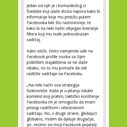
Jedan od njih je i komunikolog iz
Švedske koji ulaže dosta napora kako bi
informacije koje mu pristižu putem
Facebooka bile što raznovrsnije, te
kako bi na neki način izbjegao kreiranje
filtera koji mu nude jednoobrazan
sadržaj.
Kako ističe, često namjenski uđe na
Facebook profile osoba sa čijim
političkim stajalištima se ne slaže
nikako, no to mu pomaže da vidi
različite sadržaje na Faceboku.
„Na neki način ova strategija
funkcioniše. Kada je u pitanju lokalni
kontekst koji pratim, taktičko korištenje
Facebooka mi je omogućilo da imam
pristup različitom i višestranom
sadržaju. No, s druge strane, gledajući
globalno, mislim da djeluje drugačije,
jer, recimo svi moji Facebook prijatelji