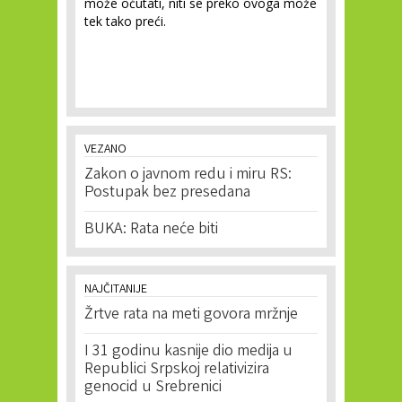
može oćutati, niti se preko ovoga može
tek tako preći.
VEZANO
Zakon o javnom redu i miru RS:
Postupak bez presedana
BUKA: Rata neće biti
NAJČITANIJE
Žrtve rata na meti govora mržnje
I 31 godinu kasnije dio medija u
Republici Srpskoj relativizira
genocid u Srebrenici