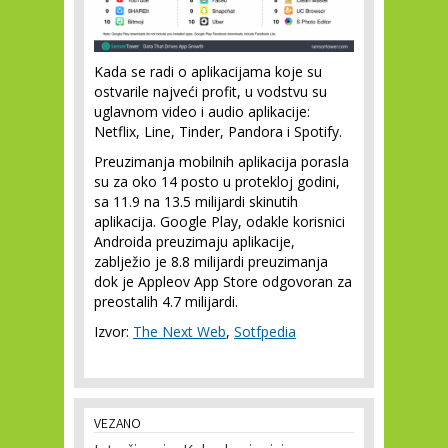
Kada se radi o aplikacijama koje su
ostvarile najveći profit, u vodstvu su
uglavnom video i audio aplikacije:
Netflix, Line, Tinder, Pandora i Spotify.
Preuzimanja mobilnih aplikacija porasla
su za oko 14 posto u protekloj godini,
sa 11.9 na 13.5 milijardi skinutih
aplikacija. Google Play, odakle korisnici
Androida preuzimaju aplikacije,
zablježio je 8.8 milijardi preuzimanja
dok je Appleov App Store odgovoran za
preostalih 4.7 milijardi.
Izvor:
The Next Web
,
Sotfpedia
VEZANO