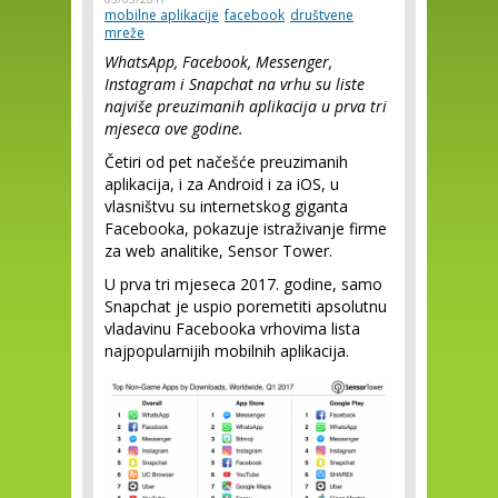
mobilne aplikacije
facebook
društvene
mreže
WhatsApp, Facebook, Messenger,
Instagram i Snapchat na vrhu su liste
najviše preuzimanih aplikacija u prva tri
mjeseca ove godine.
Četiri od pet načešće preuzimanih
aplikacija, i za Android i za iOS, u
vlasništvu su internetskog giganta
Facebooka, pokazuje istraživanje firme
za web analitike, Sensor Tower.
U prva tri mjeseca 2017. godine, samo
Snapchat je uspio poremetiti apsolutnu
vladavinu Facebooka vrhovima lista
najpopularnijih mobilnih aplikacija.