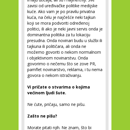
zavisi od uređivačke politike medijske
kuće. Ako vam je po pravilu privatna
kuća, na čelu je najčešće neki tajkun
koji se mora podvoriti određenoj
politici, ili ako je neki javni servis onda je
dominantna politika za tu lokaciju
presudna. Onda novinari budu u službi ili
tajkuna ili političara, ali onda ne
možemo govoriti o nekom normalnom
i objektivnom novinarstvu. Onda
govorimo o nečemu što se zove PR,
pamflet novinarstvo, reklama, i tu nema
govora o nekom istraživanju.
Vi pričate o stvarima o kojima
većinom ljudi šute.
Ne ćute, pričaju, samo ne pišu.
Zašto ne pišu?
Morate pitati njih. Ne znam, što bi