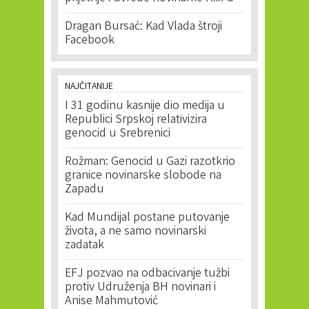
Dragan Bursać: Kad Vlada štroji
Facebook
NAJČITANIJE
I 31 godinu kasnije dio medija u
Republici Srpskoj relativizira
genocid u Srebrenici
Rožman: Genocid u Gazi razotkrio
granice novinarske slobode na
Zapadu
Kad Mundijal postane putovanje
života, a ne samo novinarski
zadatak
EFJ pozvao na odbacivanje tužbi
protiv Udruženja BH novinari i
Anise Mahmutović