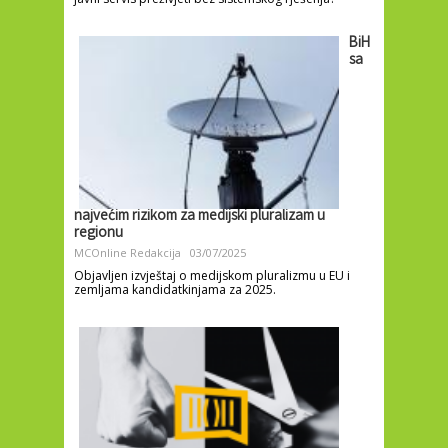
BiH
sa
najvećim rizikom za medijski pluralizam u
regionu
MCOnline Redakcija
03/07/2025
Objavljen izvještaj o medijskom pluralizmu u EU i
zemljama kandidatkinjama za 2025.