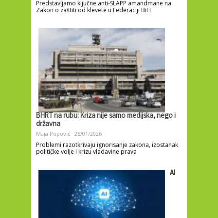
Predstavljamo ključne anti-SLAPP amandmane na
Zakon o zaštiti od klevete u Federaciji BiH
BHRT na rubu: Kriza nije samo medijska, nego i
državna
Maja Popović
26/01/2026
Problemi razotkrivaju ignorisanje zakona, izostanak
političke volje i krizu vladavine prava
AI