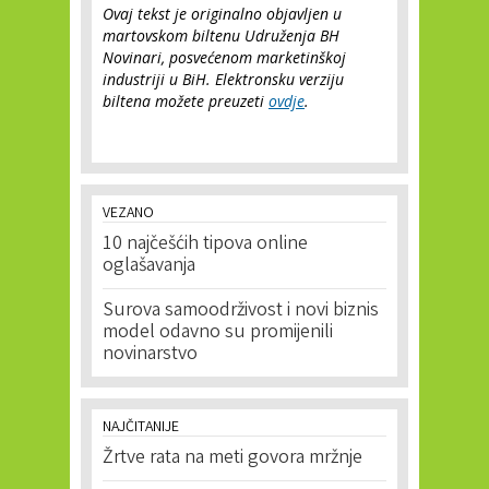
Ovaj tekst je originalno objavljen u
martovskom biltenu Udruženja BH
Novinari, posvećenom marketinškoj
industriji u BiH. Elektronsku verziju
biltena možete preuzeti
ovdje
.
VEZANO
10 najčešćih tipova online
oglašavanja
Surova samoodrživost i novi biznis
model odavno su promijenili
novinarstvo
NAJČITANIJE
Žrtve rata na meti govora mržnje