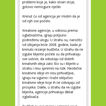
problemi koje je, kako stvari stoje,
gotovo nemoguće riješiti.
Krenut ću od agencija jer mislim da je
od njih sve počelo.
Kreativne agencije, u odnosu prema
oglašivačima, igraju potpuno
podređenu ulogu. U strahu su, naročito
od izbijanja krize 2008. godine, kada je
krenulo rezanje budžeta. U strahu da ne
izgube klijente počele su da prihvataju
sve uslove, da odustaju od dobrih
kreativnih ideja zato što su i klijenti u
strahu i nisu spremni na rizik. Neobične
kreativne ideje im nisu prihvatljive,
igraju na sigurno i traže isključivo
kreativne ideje koje ih ne izdvajaju od
prosjeka. Dakle, u strahu da ne izgube
klijenta, agencije prihvataju diktat
oglašivača.