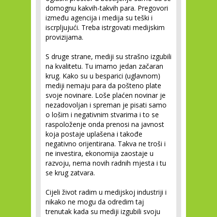
domognu kakvih-takvih para. Pregovori
između agencija i medija su teški i
iscrpljujući. Treba istrgovati medijskim
provizijama.
S druge strane, mediji su strašno izgubili
na kvalitetu. Tu imamo jedan začaran
krug. Kako su u besparici (uglavnom)
mediji nemaju para da pošteno plate
svoje novinare. Loše plaćen novinar je
nezadovoljan i spreman je pisati samo
o lošim i negativnim stvarima i to se
raspoloženje onda prenosi na javnost
koja postaje uplašena i takođe
negativno orijentirana. Takva ne troši i
ne investira, ekonomija zaostaje u
razvoju, nema novih radnih mjesta i tu
se krug zatvara.
Cijeli život radim u medijskoj industriji i
nikako ne mogu da odredim taj
trenutak kada su mediji izgubili svoju