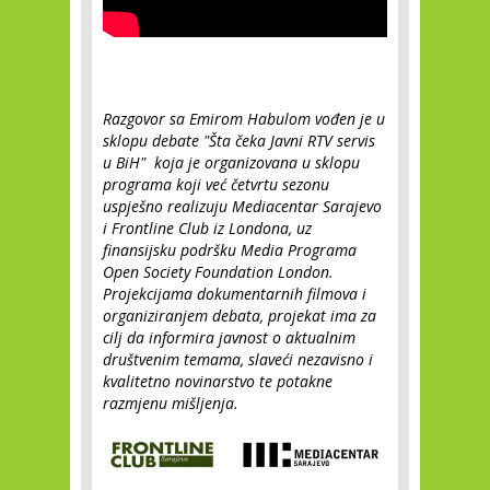
Razgovor sa Emirom Habulom vođen je u
sklopu debate "Šta čeka Javni RTV servis
u BiH" koja je organizovana u sklopu
programa koji već četvrtu sezonu
uspješno realizuju Mediacentar Sarajevo
i Frontline Club iz Londona, uz
finansijsku podršku Media Programa
Open Society Foundation London.
Projekcijama dokumentarnih filmova i
organiziranjem debata, projekat ima za
cilj da informira javnost o aktualnim
društvenim temama, slaveći nezavisno i
kvalitetno novinarstvo te potakne
razmjenu mišljenja.