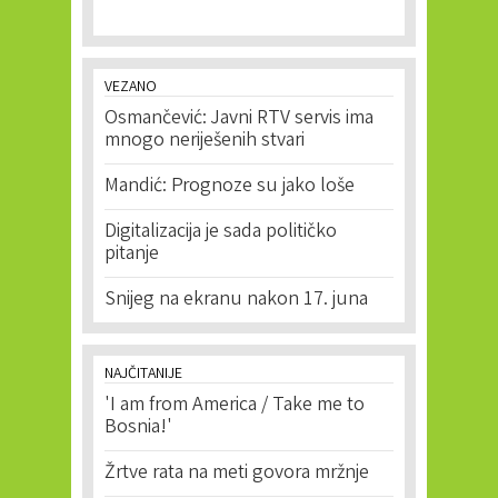
VEZANO
Osmančević: Javni RTV servis ima
mnogo neriješenih stvari
Mandić: Prognoze su jako loše
Digitalizacija je sada političko
pitanje
Snijeg na ekranu nakon 17. juna
NAJČITANIJE
'I am from America / Take me to
Bosnia!'
Žrtve rata na meti govora mržnje