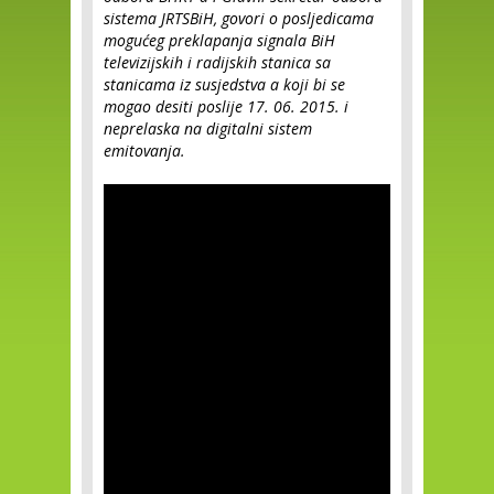
sistema JRTSBiH, govori o posljedicama
mogućeg preklapanja signala BiH
televizijskih i radijskih stanica sa
stanicama iz susjedstva a koji bi se
mogao desiti poslije 17. 06. 2015. i
neprelaska na digitalni sistem
emitovanja.