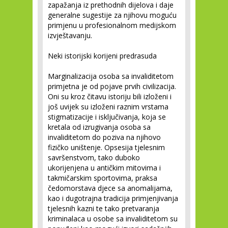
zapažanja iz prethodnih dijelova i daje
generalne sugestije za njihovu moguću
primjenu u profesionalnom medijskom
izvještavanju.
Neki istorijski korijeni predrasuda
Marginalizacija osoba sa invaliditetom
primjetna je od pojave prvih civilizacija.
Oni su kroz čitavu istoriju bili izloženi i
još uvijek su izloženi raznim vrstama
stigmatizacije i isključivanja, koja se
kretala od izrugivanja osoba sa
invaliditetom do poziva na njihovo
fizičko uništenje. Opsesija tjelesnim
savršenstvom, tako duboko
ukorijenjena u antičkim mitovima i
takmičarskim sportovima, praksa
čedomorstava djece sa anomalijama,
kao i dugotrajna tradicija primjenjivanja
tjelesnih kazni te tako pretvaranja
kriminalaca u osobe sa invaliditetom su