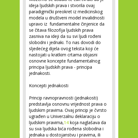
ideja ljudskih prava i stvorila ovaj
paradigmički preokret iz medicinskog
modela u društveni model invalidnosti
upravo iz fundamentalne činjenice da
se čitava filozofija ljudskih prava
zasniva na ideji da su svi ljudi rođeni
slobodni i jednaki. To nas dovodi do
sljedećeg dijela ovog teksta koji će
nastojati u kratkim crtama objasni
osnovne koncepte fundamentalnog
principa ljudskih prava - principa
jednakosti.
Koncepti jednakosti
Princip ravnopravnosti (jednakosti)
predstavlja osnovnu vrijednost prava o
ljudskim pravima. Ovaj princip je čvrsto
ugrađen u Univerzalnu deklaraciju o
ljudskim pravima,
14
koja naglašava da
su sva ljudska bića rođena slobodna i
jednaka u dostojanstvu i pravima, ili