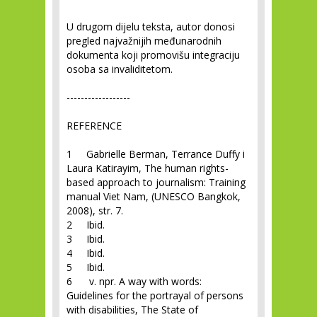
U drugom dijelu teksta, autor donosi
pregled najvažnijih međunarodnih
dokumenta koji promovišu integraciju
osoba sa invaliditetom.
------------------
REFERENCE
1 Gabrielle Berman, Terrance Duffy i
Laura Katirayim, The human rights-
based approach to journalism: Training
manual Viet Nam, (UNESCO Bangkok,
2008), str. 7.
2 Ibid.
3 Ibid.
4 Ibid.
5 Ibid.
6 v. npr. A way with words:
Guidelines for the portrayal of persons
with disabilities, The State of