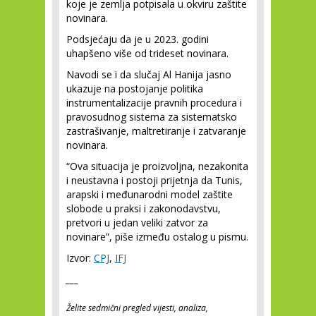
koje je zemlja potpisala u okviru zaštite
novinara.
Podsjećaju da je u 2023. godini
uhapšeno više od trideset novinara.
Navodi se i da slučaj Al Hanija jasno
ukazuje na postojanje politika
instrumentalizacije pravnih procedura i
pravosudnog sistema za sistematsko
zastrašivanje, maltretiranje i zatvaranje
novinara.
“Ova situacija je proizvoljna, nezakonita
i neustavna i postoji prijetnja da Tunis,
arapski i međunarodni model zaštite
slobode u praksi i zakonodavstvu,
pretvori u jedan veliki zatvor za
novinare”, piše između ostalog u pismu.
Izvor:
CPJ
,
IFJ
___
Želite sedmični pregled vijesti, analiza,