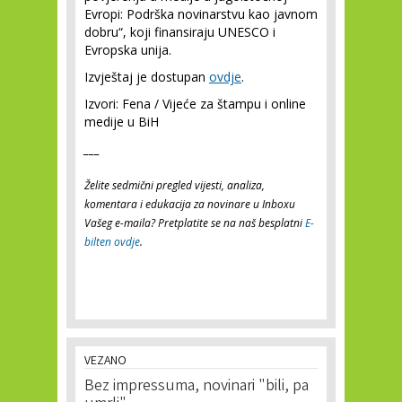
Evropi: Podrška novinarstvu kao javnom
dobru“, koji finansiraju UNESCO i
Evropska unija.
Izvještaj je dostupan
ovdje
.
Izvori: Fena / Vijeće za štampu i online
medije u BiH
___
Želite sedmični pregled vijesti, analiza,
komentara i edukacija za novinare u Inboxu
Vašeg e-maila? Pretplatite se na naš besplatni
E-
bilten ovdje
.
VEZANO
Bez impressuma, novinari "bili, pa