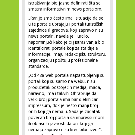
istraživanja bio jasno definirati šta se
smatra informativnim news portalom.
„Ranije smo često imali situacije da se
u te portale ubrajaju i portali turističkih
zajednica ili gradova, koji zapravo nisu
news portali“, navela je Turčilo,
napominjući kako je cilj istraživanja bio
identificirati portale koji zaista dijele
informacije, imaju redakcijsku strukturu,
organizaciju i poštuju profesionalne
standarde.
„Od 488 web portala najzastupljeniji su
portali koji su samo na webu, nisu
produžetak postojećih medija, mada,
naravno, ima i takvih. Ohrabruje da
veliki broj portala ima bar djelimičan
impressum, dok je nešto manji broj
onih koji ga nemaju. Sada je zadatak
povećati broj portala sa impressumom
ili objasniti javnosti da oni koji ga
nemaju zapravo nisu kredibilan izvor“,