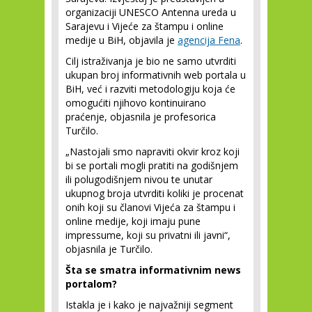
organizaciji UNESCO Antenna ureda u
Sarajevu i Vijeće za štampu i online
medije u BiH, objavila je
agencija Fena
.
Cilj istraživanja je bio ne samo utvrditi
ukupan broj informativnih web portala u
BiH, već i razviti metodologiju koja će
omogućiti njihovo kontinuirano
praćenje, objasnila je profesorica
Turčilo.
„Nastojali smo napraviti okvir kroz koji
bi se portali mogli pratiti na godišnjem
ili polugodišnjem nivou te unutar
ukupnog broja utvrditi koliki je procenat
onih koji su članovi Vijeća za štampu i
online medije, koji imaju pune
impressume, koji su privatni ili javni“,
objasnila je Turčilo.
Šta se smatra informativnim news
portalom?
Istakla je i kako je najvažniji segment