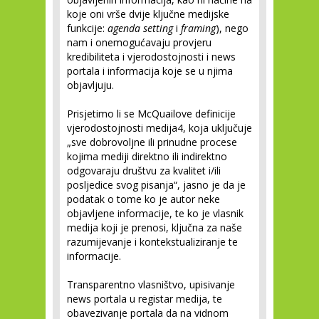
koje oni vrše dvije ključne medijske
funkcije:
agenda setting
i
framing
), nego
nam i onemogućavaju provjeru
kredibiliteta i vjerodostojnosti i news
portala i informacija koje se u njima
objavljuju.
Prisjetimo li se McQuailove definicije
vjerodostojnosti medija
4
, koja uključuje
„sve dobrovoljne ili prinudne procese
kojima mediji direktno ili indirektno
odgovaraju društvu za kvalitet i/ili
posljedice svog pisanja“, jasno je da je
podatak o tome ko je autor neke
objavljene informacije, te ko je vlasnik
medija koji je prenosi, ključna za naše
razumijevanje i kontekstualiziranje te
informacije.
Transparentno vlasništvo, upisivanje
news portala u registar medija, te
obavezivanje portala da na vidnom