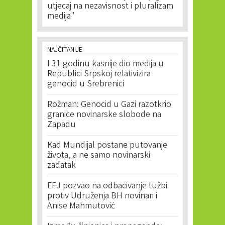
utjecaj na nezavisnost i pluralizam
medija"
NAJČITANIJE
I 31 godinu kasnije dio medija u
Republici Srpskoj relativizira
genocid u Srebrenici
Rožman: Genocid u Gazi razotkrio
granice novinarske slobode na
Zapadu
Kad Mundijal postane putovanje
života, a ne samo novinarski
zadatak
EFJ pozvao na odbacivanje tužbi
protiv Udruženja BH novinari i
Anise Mahmutović