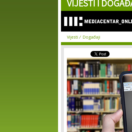
VIJESTI I DOGAĐ
Vijesti
Događaji