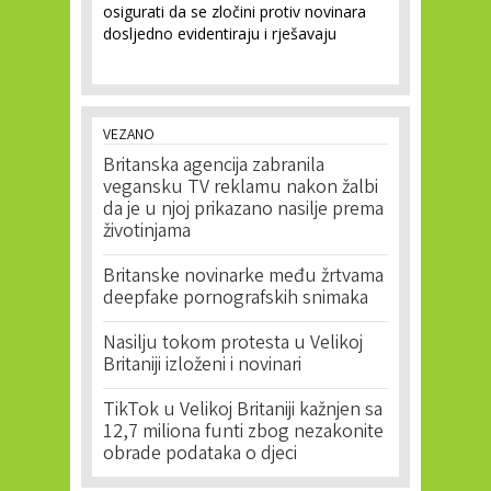
osigurati da se zločini protiv novinara
dosljedno evidentiraju i rješavaju
VEZANO
Britanska agencija zabranila
vegansku TV reklamu nakon žalbi
da je u njoj prikazano nasilje prema
životinjama
Britanske novinarke među žrtvama
deepfake pornografskih snimaka
Nasilju tokom protesta u Velikoj
Britaniji izloženi i novinari
TikTok u Velikoj Britaniji kažnjen sa
12,7 miliona funti zbog nezakonite
obrade podataka o djeci