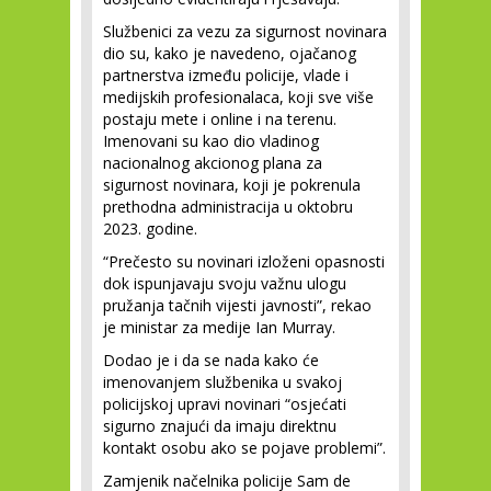
Službenici za vezu za sigurnost novinara
dio su, kako je navedeno, ojačanog
partnerstva između policije, vlade i
medijskih profesionalaca, koji sve više
postaju mete i online i na terenu.
Imenovani su kao dio vladinog
nacionalnog akcionog plana za
sigurnost novinara, koji je pokrenula
prethodna administracija u oktobru
2023. godine.
“Prečesto su novinari izloženi opasnosti
dok ispunjavaju svoju važnu ulogu
pružanja tačnih vijesti javnosti”, rekao
je ministar za medije Ian Murray.
Dodao je i da se nada kako će
imenovanjem službenika u svakoj
policijskoj upravi ​​novinari “osjećati
sigurno znajući da imaju direktnu
kontakt osobu ako se pojave problemi”.
Zamjenik načelnika policije Sam de