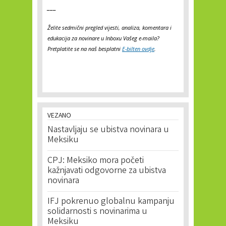
___
Želite sedmični pregled vijesti, analiza, komentara i
edukacija za novinare u Inboxu Vašeg e-maila?
Pretplatite se na naš besplatni
E-bilten ovdje
.
VEZANO
Nastavljaju se ubistva novinara u
Meksiku
CPJ: Meksiko mora početi
kažnjavati odgovorne za ubistva
novinara
IFJ pokrenuo globalnu kampanju
solidarnosti s novinarima u
Meksiku