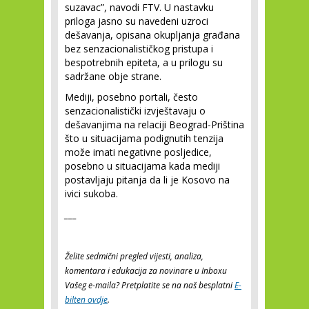
suzavac”, navodi FTV. U nastavku
priloga jasno su navedeni uzroci
dešavanja, opisana okupljanja građana
bez senzacionalističkog pristupa i
bespotrebnih epiteta, a u prilogu su
sadržane obje strane.
Mediji, posebno portali, često
senzacionalistički izvještavaju o
dešavanjima na relaciji Beograd-Priština
što u situacijama podignutih tenzija
može imati negativne posljedice,
posebno u situacijama kada mediji
postavljaju pitanja da li je Kosovo na
ivici sukoba.
___
Želite sedmični pregled vijesti, analiza,
komentara i edukacija za novinare u Inboxu
Vašeg e-maila? Pretplatite se na naš besplatni
E-
bilten ovdje
.