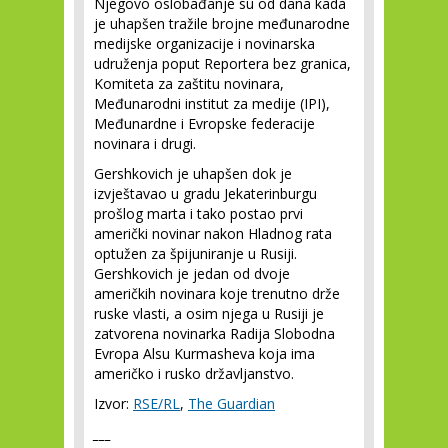
Njegovo oslobađanje su od dana kada
je uhapšen tražile brojne međunarodne
medijske organizacije i novinarska
udruženja poput Reportera bez granica,
Komiteta za zaštitu novinara,
Međunarodni institut za medije (IPI),
Međunardne i Evropske federacije
novinara i drugi.
Gershkovich je uhapšen dok je
izvještavao u gradu Jekaterinburgu
prošlog marta i tako postao prvi
američki novinar nakon Hladnog rata
optužen za špijuniranje u Rusiji.
Gershkovich je jedan od dvoje
američkih novinara koje trenutno drže
ruske vlasti, a osim njega u Rusiji je
zatvorena novinarka Radija Slobodna
Evropa Alsu Kurmasheva koja ima
američko i rusko državljanstvo.
Izvor:
RSE/RL
,
The Guardian
___