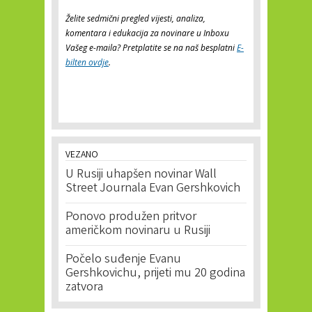
Želite sedmični pregled vijesti, analiza,
komentara i edukacija za novinare u Inboxu
Vašeg e-maila? Pretplatite se na naš besplatni
E-
bilten ovdje
.
VEZANO
U Rusiji uhapšen novinar Wall
Street Journala Evan Gershkovich
Ponovo produžen pritvor
američkom novinaru u Rusiji
Počelo suđenje Evanu
Gershkovichu, prijeti mu 20 godina
zatvora