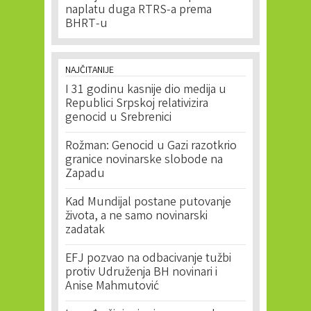
naplatu duga RTRS-a prema
BHRT-u
NAJČITANIJE
I 31 godinu kasnije dio medija u
Republici Srpskoj relativizira
genocid u Srebrenici
Rožman: Genocid u Gazi razotkrio
granice novinarske slobode na
Zapadu
Kad Mundijal postane putovanje
života, a ne samo novinarski
zadatak
EFJ pozvao na odbacivanje tužbi
protiv Udruženja BH novinari i
Anise Mahmutović