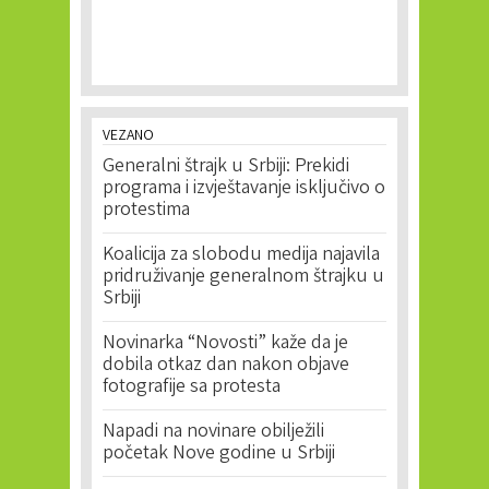
VEZANO
Generalni štrajk u Srbiji: Prekidi
programa i izvještavanje isključivo o
protestima
Koalicija za slobodu medija najavila
pridruživanje generalnom štrajku u
Srbiji
Novinarka “Novosti” kaže da je
dobila otkaz dan nakon objave
fotografije sa protesta
Napadi na novinare obilježili
početak Nove godine u Srbiji