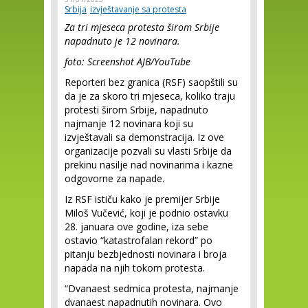
Srbija
izvještavanje sa protesta
Za tri mjeseca protesta širom Srbije
napadnuto je 12 novinara.
foto: Screenshot AJB/YouTube
Reporteri bez granica (RSF) saopštili su
da je za skoro tri mjeseca, koliko traju
protesti širom Srbije, napadnuto
najmanje 12 novinara koji su
izvještavali sa demonstracija. Iz ove
organizacije pozvali su vlasti Srbije da
prekinu nasilje nad novinarima i kazne
odgovorne za napade.
Iz RSF ističu kako je premijer Srbije
Miloš Vučević, koji je podnio ostavku
28. januara ove godine, iza sebe
ostavio “katastrofalan rekord” po
pitanju bezbjednosti novinara i broja
napada na njih tokom protesta.
“Dvanaest sedmica protesta, najmanje
dvanaest napadnutih novinara. Ovo