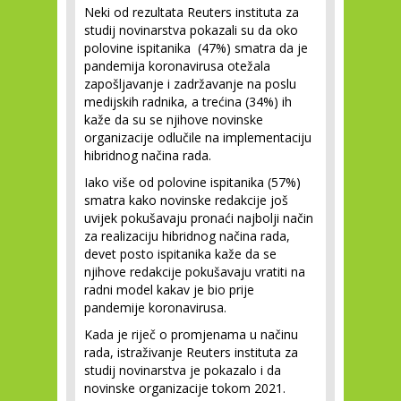
Neki od rezultata Reuters instituta za
studij novinarstva pokazali su da oko
polovine ispitanika (47%) smatra da je
pandemija koronavirusa otežala
zapošljavanje i zadržavanje na poslu
medijskih radnika, a trećina (34%) ih
kaže da su se njihove novinske
organizacije odlučile na implementaciju
hibridnog načina rada.
Iako više od polovine ispitanika (57%)
smatra kako novinske redakcije još
uvijek pokušavaju pronaći najbolji način
za realizaciju hibridnog načina rada,
devet posto ispitanika kaže da se
njihove redakcije pokušavaju vratiti na
radni model kakav je bio prije
pandemije koronavirusa.
Kada je riječ o promjenama u načinu
rada, istraživanje Reuters instituta za
studij novinarstva je pokazalo i da
novinske organizacije tokom 2021.