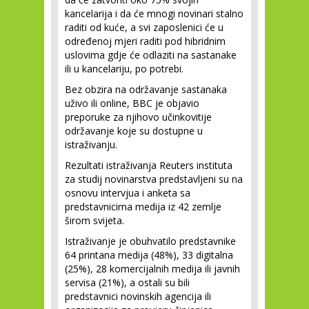
kancelarija i da će mnogi novinari stalno
raditi od kuće, a svi zaposlenici će u
određenoj mjeri raditi pod hibridnim
uslovima gdje će odlaziti na sastanake
ili u kancelariju, po potrebi.
Bez obzira na održavanje sastanaka
uživo ili online, BBC je objavio
preporuke za njihovo učinkovitije
održavanje koje su dostupne u
istraživanju.
Rezultati istraživanja Reuters instituta
za studij novinarstva predstavljeni su na
osnovu intervjua i anketa sa
predstavnicima medija iz 42 zemlje
širom svijeta.
Istraživanje je obuhvatilo predstavnike
64 printana medija (48%), 33 digitalna
(25%), 28 komercijalnih medija ili javnih
servisa (21%), a ostali su bili
predstavnici novinskih agencija ili