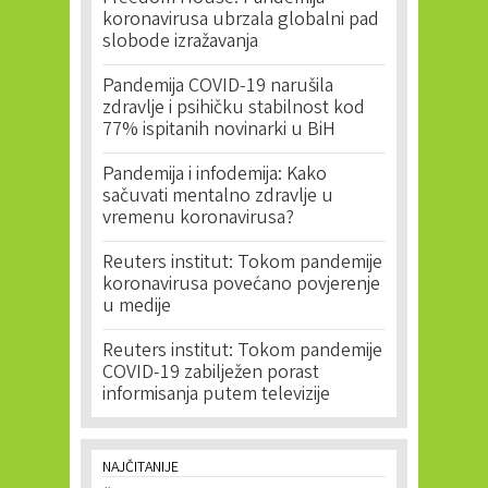
koronavirusa ubrzala globalni pad
slobode izražavanja
Pandemija COVID-19 narušila
zdravlje i psihičku stabilnost kod
77% ispitanih novinarki u BiH
Pandemija i infodemija: Kako
sačuvati mentalno zdravlje u
vremenu koronavirusa?
Reuters institut: Tokom pandemije
koronavirusa povećano povjerenje
u medije
Reuters institut: Tokom pandemije
COVID-19 zabilježen porast
informisanja putem televizije
NAJČITANIJE