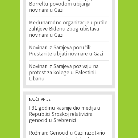
Borrellu povodom ubijanja
novinara u Gazi
Međunarodne organizacije uputile
zahtjeve Bidenu zbog ubistava
novinara u Gazi
Novinari iz Sarajeva poručili:
Prestanite ubijati novinare u Gazi
Novinari iz Sarajeva pozivaju na
protest za kolege u Palestini i
Libanu
NAJČITANIJE
I 31 godinu kasnije dio medija u
Republici Srpskoj relativizira
genocid u Srebrenici
Rožman: Genocid u Gazi razotkrio