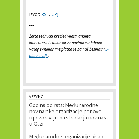
Izvor:
RSF
,
CPJ
___
Želite sedmični pregled vijesti, analiza,
komentara i edukacija za novinare u Inboxu
Vašeg e-maila? Pretplatite se na naš besplatni
E-
bilten ovdje
.
VEZANO
Godina od rata: Međunarodne
novinarske organizacije ponovo
upozoravaju na stradanja novinara
u Gazi
Međunarodne organizacije pisale