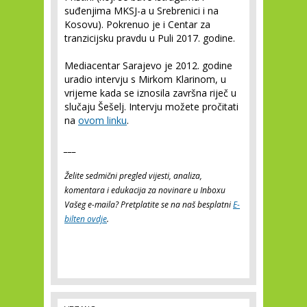
suđenjima MKSJ-a u Srebrenici i na
Kosovu). Pokrenuo je i Centar za
tranzicijsku pravdu u Puli 2017. godine.
Mediacentar Sarajevo je 2012. godine
uradio intervju s Mirkom Klarinom, u
vrijeme kada se iznosila završna riječ u
slučaju Šešelj. Intervju možete pročitati
na
ovom linku
.
___
Želite sedmični pregled vijesti, analiza,
komentara i edukacija za novinare u Inboxu
Vašeg e-maila? Pretplatite se na naš besplatni
E-
bilten ovdje
.