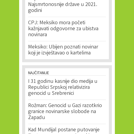
Najsmrtonosnije države u 2021.
godini
CPJ: Meksiko mora početi
kažnjavati odgovorne za ubistva
novinara
Meksiko: Ubijen poznati novinar
koji je izvještavao o kartelima
NAJČITANIJE
I 31 godinu kasnije dio medija u
Republici Srpskoj relativizira
genocid u Srebrenici
Rožman: Genocid u Gazi razotkrio
granice novinarske slobode na
Zapadu
Kad Mundijal postane putovanje