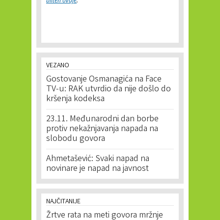
bilten ovdje
.
VEZANO
Gostovanje Osmanagića na Face
TV-u: RAK utvrdio da nije došlo do
kršenja kodeksa
23.11. Međunarodni dan borbe
protiv nekažnjavanja napada na
slobodu govora
Ahmetašević: Svaki napad na
novinare je napad na javnost
NAJČITANIJE
Žrtve rata na meti govora mržnje