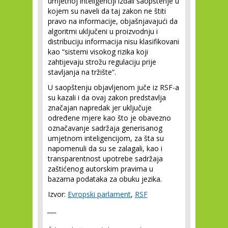
umjetnoj inteligenciji izdali saopštenje u
kojem su naveli da taj zakon ne štiti
pravo na informacije, objašnjavajući da
algoritmi uključeni u proizvodnju i
distribuciju informacija nisu klasifikovani
kao “sistemi visokog rizika koji
zahtijevaju strožu regulaciju prije
stavljanja na tržište”.
U saopštenju objavljenom juče iz RSF-a
su kazali i da ovaj zakon predstavlja
značajan napredak jer uključuje
određene mjere kao što je obavezno
označavanje sadržaja generisanog
umjetnom inteligencijom, za šta su
napomenuli da su se zalagali, kao i
transparentnost upotrebe sadržaja
zaštićenog autorskim pravima u
bazama podataka za obuku jezika.
Izvor:
Evropski parlament
,
RSF
___