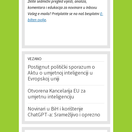
Želite sedmični pregled vijesti, analiza,
komentara i edukacija za novinare u Inboxu
Vašeg e-maila? Pretplatite se na naš besplatni
E-
bilten ovdje
.
VEZANO
Postignut politički sporazum o
Aktu o umjetnoj inteligenciji u
Evropskoj uniji
Otvorena Kancelarija EU za
umjetnu inteligenciju
Novinari u BiH i korištenje
ChatGPT-a: Sramežljivo i oprezno