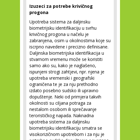
Izuzeci za potrebe krivičnog
progona
Upotreba sistema za daljinsku
biometrijsku identifikaciju u svrhu
krivičnog progona u načelu je
zabranjena, osim u okolnostima koje su
iscrpno navedene i precizno definisane.
Daljinska biometrijska identifikacija u
stvarnom vremenu može se koristiti
samo ako su, kako je naglašeno,
ispunjeni strogi zahtjevi, npr. njena je
upotreba vremenski i geografski
ograničena te je za nju prethodno
izdato posebno sudsko ili upravno
dopuštenje. Neki od primjera takvih
okolnosti su ciljana potraga za
nestalom osobom ili sprečavanje
terorističkog napada. Naknadna
upotreba sistema za daljinsku
biometrijsku identifikaciju smatra se
visokorizičnom upotrebom i za nju je