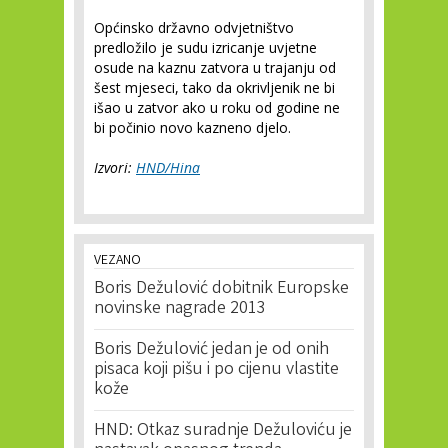
Općinsko državno odvjetništvo
predložilo je sudu izricanje uvjetne
osude na kaznu zatvora u trajanju od
šest mjeseci, tako da okrivljenik ne bi
išao u zatvor ako u roku od godine ne
bi počinio novo kazneno djelo.
Izvori:
HND/Hina
VEZANO
Boris Dežulović dobitnik Europske
novinske nagrade 2013
Boris Dežulović jedan je od onih
pisaca koji pišu i po cijenu vlastite
kože
HND: Otkaz suradnje Dežuloviću je