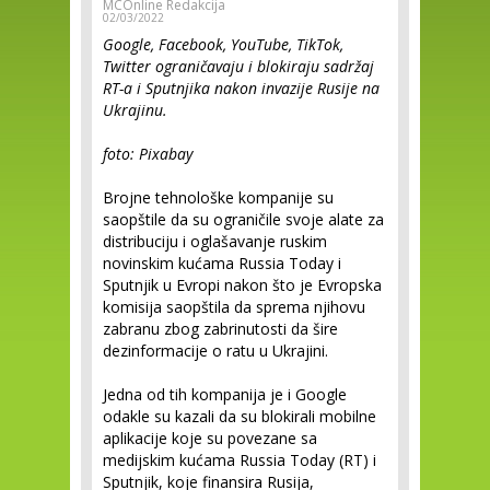
MCOnline Redakcija
02/03/2022
Google, Facebook, YouTube, TikTok,
Twitter ograničavaju i blokiraju sadržaj
RT-a i Sputnjika nakon invazije Rusije na
Ukrajinu.
foto: Pixabay
Brojne tehnološke kompanije su
saopštile da su ograničile svoje alate za
distribuciju i oglašavanje ruskim
novinskim kućama Russia Today i
Sputnjik u Evropi nakon što je Evropska
komisija saopštila da sprema njihovu
zabranu zbog zabrinutosti da šire
dezinformacije o ratu u Ukrajini.
Jedna od tih kompanija je i Google
odakle su kazali da su blokirali mobilne
aplikacije koje su povezane sa
medijskim kućama Russia Today (RT) i
Sputnjik, koje finansira Rusija,