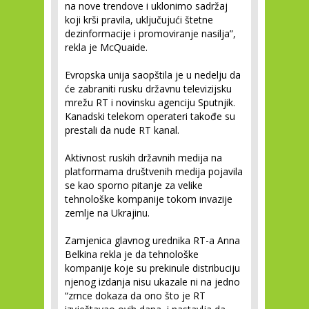
na nove trendove i uklonimo sadržaj
koji krši pravila, uključujući štetne
dezinformacije i promoviranje nasilja”,
rekla je McQuaide.
Evropska unija saopštila je u nedelju da
će zabraniti rusku državnu televizijsku
mrežu RT i novinsku agenciju Sputnjik.
Kanadski telekom operateri takođe su
prestali da nude RT kanal.
Aktivnost ruskih državnih medija na
platformama društvenih medija pojavila
se kao sporno pitanje za velike
tehnološke kompanije tokom invazije
zemlje na Ukrajinu.
Zamjenica glavnog urednika RT-a Anna
Belkina rekla je da tehnološke
kompanije koje su prekinule distribuciju
njenog izdanja nisu ukazale ni na jedno
“zrnce dokaza da ono što je RT