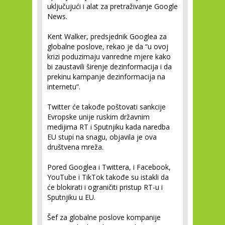
uključujući i alat za pretraživanje Google
News.
Kent Walker, predsjednik Googlea za
globalne poslove, rekao je da “u ovoj
krizi poduzimaju vanredne mjere kako
bi zaustavili širenje dezinformacija i da
prekinu kampanje dezinformacija na
internetu”.
Twitter će takođe poštovati sankcije
Evropske unije ruskim državnim
medijima RT i Sputnjiku kada naredba
EU stupi na snagu, objavila je ova
društvena mreža.
Pored Googlea i Twittera, i Facebook,
YouTube i TikTok takođe su istakli da
će blokirati i ograničiti pristup RT-u i
Sputnjiku u EU.
Šef za globalne poslove kompanije