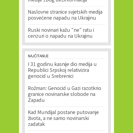
medije zbog dezinformacija
Naslovne stranice svjetskih medija
posvećene napadu na Ukrajinu
Ruski novinari kažu "ne" ratu i
cenzuri o napadu na Ukrajinu
NAJČITANIJE
I 31 godinu kasnije dio medija u
Republici Srpskoj relativizira
genocid u Srebrenici
Rožman: Genocid u Gazi razotkrio
granice novinarske slobode na
Zapadu
Kad Mundijal postane putovanje
života, a ne samo novinarski
zadatak