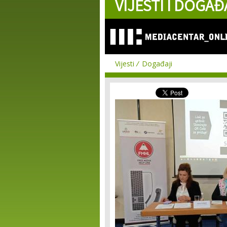
VIJESTI I DOGAĐ
Vijesti
Događaji