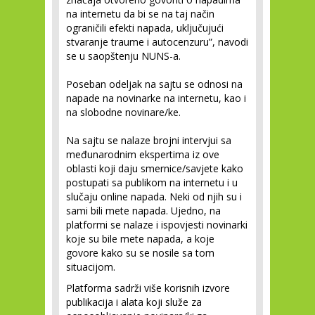
na internetu da bi se na taj način
ograničili efekti napada, uključujući
stvaranje traume i autocenzuru”, navodi
se u saopštenju NUNS-a.
Poseban odeljak na sajtu se odnosi na
napade na novinarke na internetu, kao i
na slobodne novinare/ke.
Na sajtu se nalaze brojni intervjui sa
međunarodnim ekspertima iz ove
oblasti koji daju smernice/savjete kako
postupati sa publikom na internetu i u
slučaju online napada. Neki od njih su i
sami bili mete napada. Ujedno, na
platformi se nalaze i ispovjesti novinarki
koje su bile mete napada, a koje
govore kako su se nosile sa tom
situacijom.
Platforma sadrži više korisnih izvore
publikacija i alata koji služe za