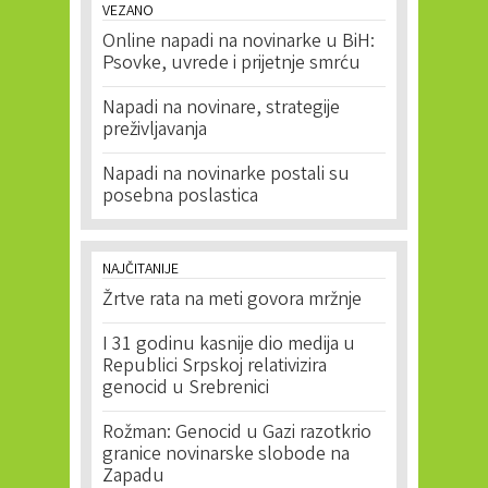
VEZANO
Online napadi na novinarke u BiH:
Psovke, uvrede i prijetnje smrću
Napadi na novinare, strategije
preživljavanja
Napadi na novinarke postali su
posebna poslastica
NAJČITANIJE
Žrtve rata na meti govora mržnje
I 31 godinu kasnije dio medija u
Republici Srpskoj relativizira
genocid u Srebrenici
Rožman: Genocid u Gazi razotkrio
granice novinarske slobode na
Zapadu