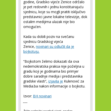
godine, Gradsko vijeće Zenice održalo
je pet redovnih i jednu konstituirajuću
sjednicu, koje su mogli pratiti isključivo
predstavnici javne lokalne televizije, dok
ostalim medijima ulazak nije bio
omogućen.
Kada su dobili poziv na svečanu
sjednicu Gradskog vijeća
Zenice,
novinari su odlučili da je
bojkotuju.
“Bojkotom želimo dokazati da ova
nedemokratska praksa nije poželjna u
gradu koji je godinama bio primjer
dobre saradnje medija i predstavnika
gradske vlasti”,
izjavila je
Kulenović za
Media.ba nakon informacije o bojkotu.
Izvor:
BH novinari
___