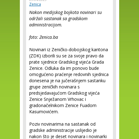
Zenica
Nakon medijskog bojkota novinari su
održali sastanak sa gradskom
administracijom.
foto: Zenica.ba
Novinari iz Zeničko-dobojskog kantona
(ZDK) izborili su se za svoje pravo da
prate sjednice Gradskog vijeća Grada
Zenice. Odluka da im ponovo bude
omogućeno praćenje redovnih sjednica
donesena je na jučerašnjem sastanku
grupe zeničkih novinara s
predsjedavajućom Gradskog vijeća
Zenice Snježanom Vrhovac i
gradonačelnikom Zenice Fuadom
Kasumovićem.
Poziv novinarima na sastanak od
gradske administracije uslijedio je
nakon što je deset novinara i novinarki