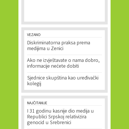
VEZANO
Diskriminatorna praksa prema
medijima u Zenici
Ako ne izvještavate o nama dobro,
informacije nećete dobiti
Sjednice skupština kao uređivački
kolegij
NAJČITANIJE
I 31 godinu kasnije dio medija u
Republici Srpskoj relativizira
genocid u Srebrenici