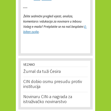
___
Želite sedmični pregled vijesti, analiza,
komentara i edukacija za novinare u Inboxu
Vašeg e-maila? Pretplatite se na naš besplatni
E-
bilten ovdje
.
VEZANO
Žurnal da tuži Ćesira
CIN dobio osmu presudu protiv
institucija
Novinaru CIN-a nagrada za
istraživačko novinarstvo