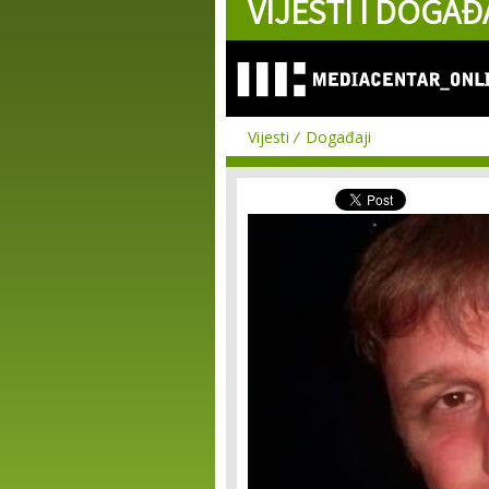
VIJESTI I DOGAĐ
Vijesti
Događaji