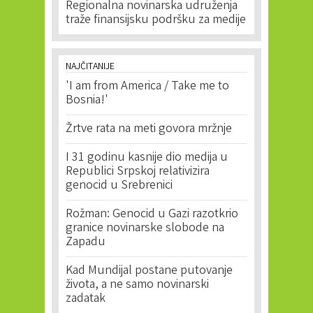
Regionalna novinarska udruženja
traže finansijsku podršku za medije
NAJČITANIJE
'I am from America / Take me to
Bosnia!'
Žrtve rata na meti govora mržnje
I 31 godinu kasnije dio medija u
Republici Srpskoj relativizira
genocid u Srebrenici
Rožman: Genocid u Gazi razotkrio
granice novinarske slobode na
Zapadu
Kad Mundijal postane putovanje
života, a ne samo novinarski
zadatak