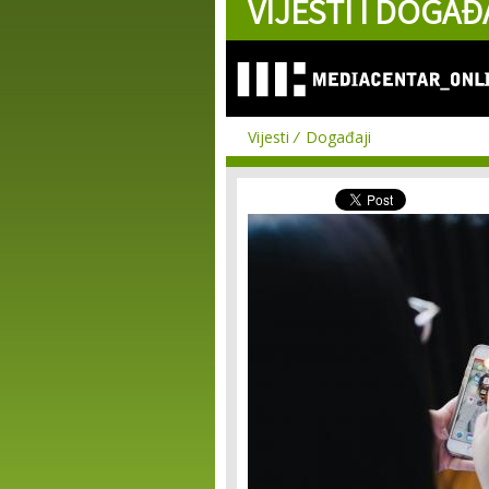
VIJESTI I DOGAĐ
Vijesti
Događaji