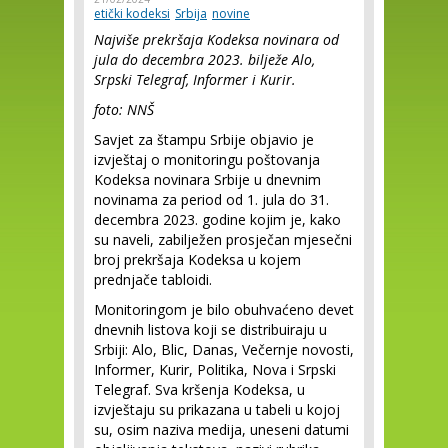
etički kodeksi
Srbija
novine
Najviše prekršaja Kodeksa novinara od
jula do decembra 2023. bilježe Alo,
Srpski Telegraf, Informer i Kurir.
foto: NNŠ
Savjet za štampu Srbije objavio je
izvještaj o monitoringu poštovanja
Kodeksa novinara Srbije u dnevnim
novinama za period od 1. jula do 31.
decembra 2023. godine kojim je, kako
su naveli, zabilježen prosječan mjesečni
broj prekršaja Kodeksa u kojem
prednjače tabloidi.
Monitoringom je bilo obuhvaćeno devet
dnevnih listova koji se distribuiraju u
Srbiji: Alo, Blic, Danas, Večernje novosti,
Informer, Kurir, Politika, Nova i Srpski
Telegraf. Sva kršenja Kodeksa, u
izvještaju su prikazana u tabeli u kojoj
su, osim naziva medija, uneseni datumi