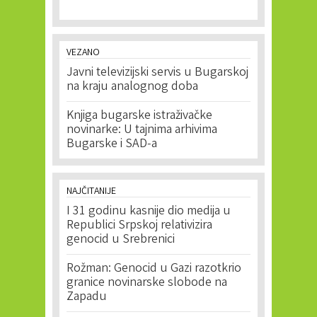
VEZANO
Javni televizijski servis u Bugarskoj
na kraju analognog doba
Knjiga bugarske istraživačke
novinarke: U tajnima arhivima
Bugarske i SAD-a
NAJČITANIJE
I 31 godinu kasnije dio medija u
Republici Srpskoj relativizira
genocid u Srebrenici
Rožman: Genocid u Gazi razotkrio
granice novinarske slobode na
Zapadu