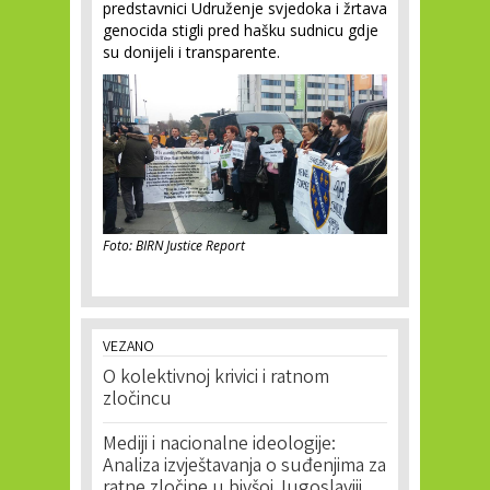
predstavnici Udruženje svjedoka i žrtava
genocida stigli pred hašku sudnicu gdje
su donijeli i transparente.
Foto: BIRN Justice Report
VEZANO
O kolektivnoj krivici i ratnom
zločincu
Mediji i nacionalne ideologije:
Analiza izvještavanja o suđenjima za
ratne zločine u bivšoj Jugoslaviji