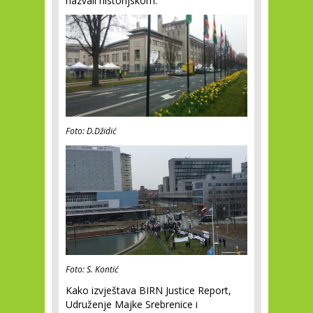
nazvali historijskom.
Foto: D.Džidić
Foto: S. Kontić
Kako izvještava BIRN Justice Report,
Udruženje Majke Srebrenice i