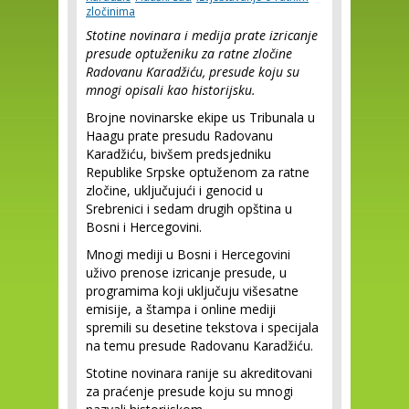
zločinima
Stotine novinara i medija prate izricanje
presude optuženiku za ratne zločine
Radovanu Karadžiću, presude koju su
mnogi opisali kao historijsku.
Brojne novinarske ekipe us Tribunala u
Haagu prate presudu Radovanu
Karadžiću, bivšem predsjedniku
Republike Srpske optuženom za ratne
zločine, uključujući i genocid u
Srebrenici i sedam drugih opština u
Bosni i Hercegovini.
Mnogi mediji u Bosni i Hercegovini
uživo prenose izricanje presude, u
programima koji uključuju višesatne
emisije, a štampa i online mediji
spremili su desetine tekstova i specijala
na temu presude Radovanu Karadžiću.
Stotine novinara ranije su akreditovani
za praćenje presude koju su mnogi