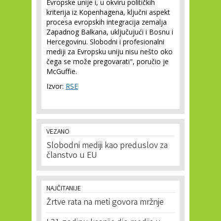
Evropske unije i, u okviru političkih
kriterija iz Kopenhagena, ključni aspekt
procesa evropskih integracija zemalja
Zapadnog Balkana, uključujući i Bosnu i
Hercegovinu. Slobodni i profesionalni
mediji za Evropsku uniju nisu nešto oko
čega se može pregovarati", poručio je
McGuffie.
Izvor:
RSE
VEZANO
Slobodni mediji kao preduslov za
članstvo u EU
NAJČITANIJE
Žrtve rata na meti govora mržnje