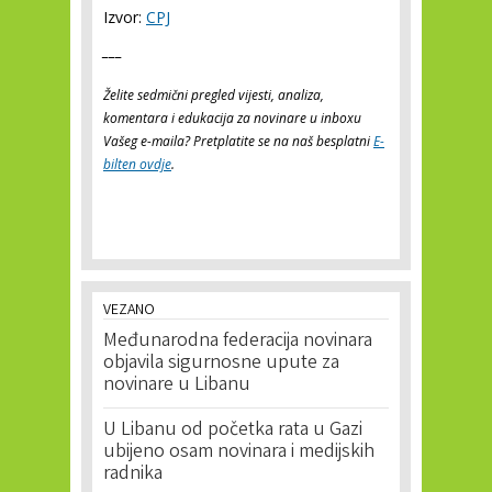
Izvor:
CPJ
___
Želite sedmični pregled vijesti, analiza,
komentara i edukacija za novinare u inboxu
Vašeg e-maila? Pretplatite se na naš besplatni
E-
bilten ovdje
.
VEZANO
Međunarodna federacija novinara
objavila sigurnosne upute za
novinare u Libanu
U Libanu od početka rata u Gazi
ubijeno osam novinara i medijskih
radnika