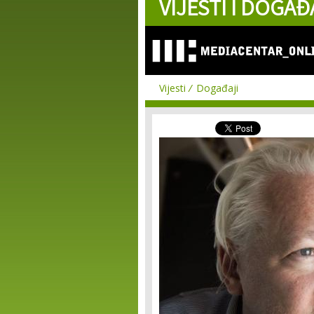
VIJESTI I DOGAĐ
Vijesti
Događaji