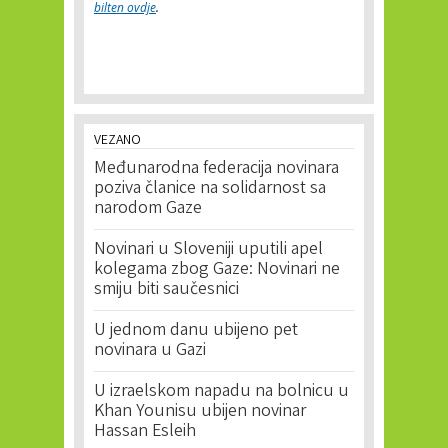
bilten ovdje
.
VEZANO
Međunarodna federacija novinara
poziva članice na solidarnost sa
narodom Gaze
Novinari u Sloveniji uputili apel
kolegama zbog Gaze: Novinari ne
smiju biti saučesnici
U jednom danu ubijeno pet
novinara u Gazi
U izraelskom napadu na bolnicu u
Khan Younisu ubijen novinar
Hassan Esleih