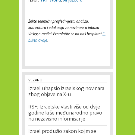
___
Želite sedmični pregled vijesti, analiza,
komentara i edukacija za novinare u inboxu
Vašeg e-maila? Pretplatite se na naš besplatni
E-
bilten ovdje
.
VEZANO
Izrael uhapsio izraelskog novinara
zbog objave na X-u
RSF: Izraelske vlasti više od dvije
godine krše međunarodno pravo
na nezavisno informisanje
Izrael produžio zakon kojim se