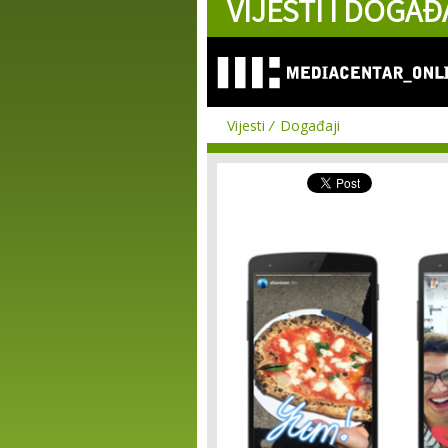
VIJESTI I DOGAĐ
Vijesti
Događaji