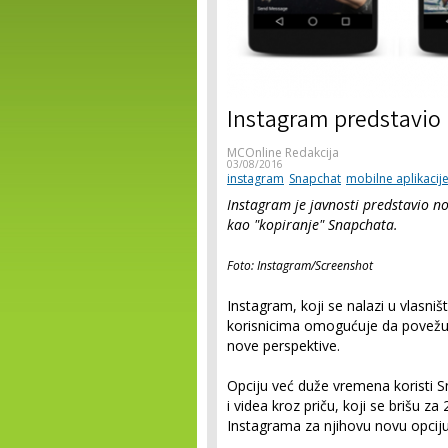
Instagram predstavio 
MCOnline Redakcija
03/08/2016
instagram
Snapchat
mobilne aplikacij
Instagram je javnosti predstavio no
kao "kopiranje" Snapchata.
Foto: Instagram/Screenshot
Instagram, koji se nalazi u vlasniš
korisnicima omogućuje da povežu vi
nove perspektive.
Opciju već duže vremena koristi Sn
i videa kroz priču, koji se brišu za 
Instagrama za njihovu novu opciju