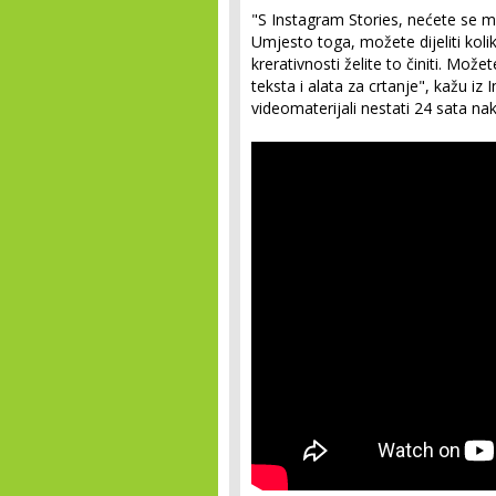
"S Instagram Stories, nećete se mo
Umjesto toga, možete dijeliti koli
krerativnosti želite to činiti. Mož
teksta i alata za crtanje", kažu iz
videomaterijali nestati 24 sata nak