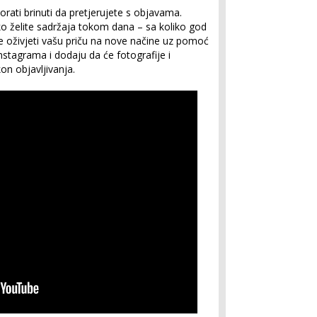
rati brinuti da pretjerujete s objavama.
ko želite sadržaja tokom dana – sa koliko god
ete oživjeti vašu priču na nove načine uz pomoć
 Instagrama i dodaju da će fotografije i
on objavljivanja.