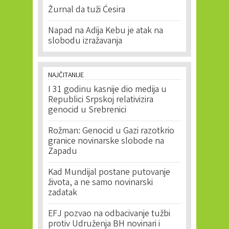
Žurnal da tuži Ćesira
Napad na Adija Kebu je atak na
slobodu izražavanja
NAJČITANIJE
I 31 godinu kasnije dio medija u
Republici Srpskoj relativizira
genocid u Srebrenici
Rožman: Genocid u Gazi razotkrio
granice novinarske slobode na
Zapadu
Kad Mundijal postane putovanje
života, a ne samo novinarski
zadatak
EFJ pozvao na odbacivanje tužbi
protiv Udruženja BH novinari i