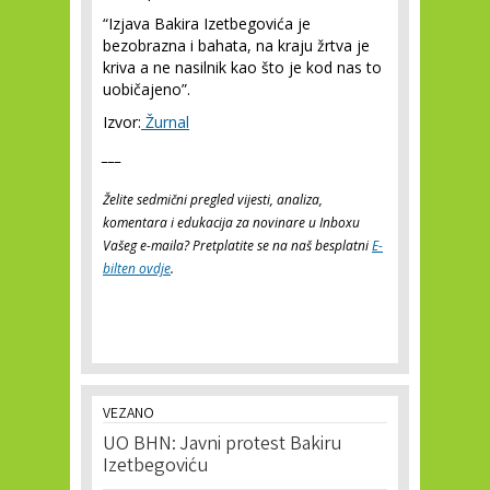
“Izjava Bakira Izetbegovića je
bezobrazna i bahata, na kraju žrtva je
kriva a ne nasilnik kao što je kod nas to
uobičajeno”.
Izvor:
Žurnal
___
Želite sedmični pregled vijesti, analiza,
komentara i edukacija za novinare u Inboxu
Vašeg e-maila? Pretplatite se na naš besplatni
E-
bilten ovdje
.
VEZANO
UO BHN: Javni protest Bakiru
Izetbegoviću