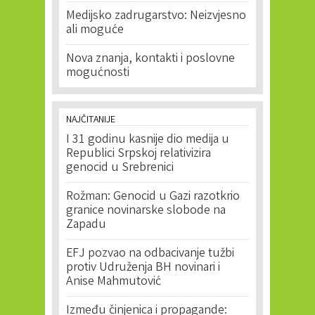
Medijsko zadrugarstvo: Neizvjesno
ali moguće
Nova znanja, kontakti i poslovne
mogućnosti
NAJČITANIJE
I 31 godinu kasnije dio medija u
Republici Srpskoj relativizira
genocid u Srebrenici
Rožman: Genocid u Gazi razotkrio
granice novinarske slobode na
Zapadu
EFJ pozvao na odbacivanje tužbi
protiv Udruženja BH novinari i
Anise Mahmutović
Između činjenica i propagande: