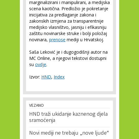
marginalizirani i manipulirani, a medijska
scena kaotična. Predložio je pokretanje
inicijativa za predlaganje zakona i
zakonskih izmjena za transparentnije
medijsko vlasništvo, jasniju i efikasniju
zaštitu novinarske struke i bolji položaj
novinara,
prenose
mediji u Hrvatskoj.
Saša Leković je i dugogodišnji autor na
MC Online, a njegovi tekstovi dostupni
su
ovdje
.
Izvor:
HND
,
Index
VEZANO
HND traži ukidanje kaznenog djela
sramoćenja
Novi mediji ne trebaju „nove ljude“