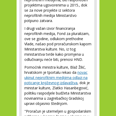
projektima ugovorenima u 2015., dok
se za nove projekte iz sektora
neprofitnih medija Ministarstvo
potpuno zatvara.
I drugi važan izvor financiranja
neprofitnih medija, Fond za pluralizam,
ove se godine, odlukom prethodne
Vlade, našao pod proračunskom kapom
Ministarstva kulture. No, iz tog
ministarstva tvrde kako promjena u
odlučivanju neće biti, prenosi HND.
Pomoćnik ministra kulture, Blaž Žilić,
hrvatskom je tportalu rekao da
novac
ukinut neprofitnim medijima odlazi na
poticanje književnog izdavaštva
, dok je
ministar kulture, Zlatko Hasanbegović,
politiku raspodjele budžeta Ministarstva
novinarima u zagrebačkoj Gradskoj
upravi objasnio štednjom.
"Proračun je utemeljen u gospodarskim